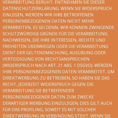
VERARBEITUNG BERUHT, ENTNEHMEN SIE DIESER
DATENSCHUTZERKLÄRUNG. WENN SIE WIDERSPRUCH
EINLEGEN, WERDEN WIR IHRE BETROFFENEN
PERSONENBEZOGENEN DATEN NICHT MEHR
VERARBEITEN, ES SEI DENN, WIR KÖNNEN ZWINGENDE
SCHUTZWÜRDIGE GRÜNDE FÜR DIE VERARBEITUNG
NACHWEISEN, DIE IHRE INTERESSEN, RECHTE UND
FREIHEITEN ÜBERWIEGEN ODER DIE VERARBEITUNG
DIENT DER GELTENDMACHUNG, AUSÜBUNG ODER
VERTEIDIGUNG VON RECHTSANSPRÜCHEN
(WIDERSPRUCH NACH ART. 21 ABS. 1 DSGVO). WERDEN
IHRE PERSONENBEZOGENEN DATEN VERARBEITET, UM
DIREKTWERBUNG ZU BETREIBEN, SO HABEN SIE DAS
RECHT, JEDERZEIT WIDERSPRUCH GEGEN DIE
VERARBEITUNG SIE BETREFFENDER
PERSONENBEZOGENER DATEN ZUM ZWECKE
DERARTIGER WERBUNG EINZULEGEN; DIES GILT AUCH
FÜR DAS PROFILING, SOWEIT ES MIT SOLCHER
DIREKTWERBUNG IN VERBINDUNG STEHT. WENN SIE