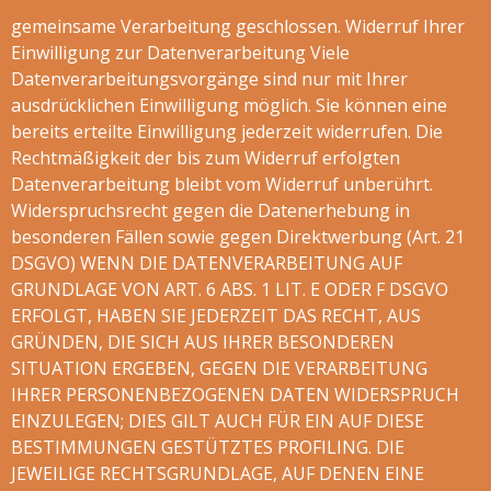
gemeinsame Verarbeitung geschlossen. Widerruf Ihrer
Einwilligung zur Datenverarbeitung Viele
Datenverarbeitungsvorgänge sind nur mit Ihrer
ausdrücklichen Einwilligung möglich. Sie können eine
bereits erteilte Einwilligung jederzeit widerrufen. Die
Rechtmäßigkeit der bis zum Widerruf erfolgten
Datenverarbeitung bleibt vom Widerruf unberührt.
Widerspruchsrecht gegen die Datenerhebung in
besonderen Fällen sowie gegen Direktwerbung (Art. 21
DSGVO) WENN DIE DATENVERARBEITUNG AUF
GRUNDLAGE VON ART. 6 ABS. 1 LIT. E ODER F DSGVO
ERFOLGT, HABEN SIE JEDERZEIT DAS RECHT, AUS
GRÜNDEN, DIE SICH AUS IHRER BESONDEREN
SITUATION ERGEBEN, GEGEN DIE VERARBEITUNG
IHRER PERSONENBEZOGENEN DATEN WIDERSPRUCH
EINZULEGEN; DIES GILT AUCH FÜR EIN AUF DIESE
BESTIMMUNGEN GESTÜTZTES PROFILING. DIE
JEWEILIGE RECHTSGRUNDLAGE, AUF DENEN EINE