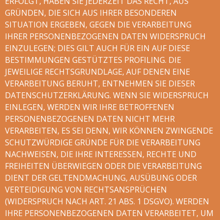
ERFOLGT, HABEN SIE JEDERZEIT DAS RECHT, AUS
GRÜNDEN, DIE SICH AUS IHRER BESONDEREN
SITUATION ERGEBEN, GEGEN DIE VERARBEITUNG
IHRER PERSONENBEZOGENEN DATEN WIDERSPRUCH
EINZULEGEN; DIES GILT AUCH FÜR EIN AUF DIESE
BESTIMMUNGEN GESTÜTZTES PROFILING. DIE
JEWEILIGE RECHTSGRUNDLAGE, AUF DENEN EINE
VERARBEITUNG BERUHT, ENTNEHMEN SIE DIESER
DATENSCHUTZERKLÄRUNG. WENN SIE WIDERSPRUCH
EINLEGEN, WERDEN WIR IHRE BETROFFENEN
PERSONENBEZOGENEN DATEN NICHT MEHR
VERARBEITEN, ES SEI DENN, WIR KÖNNEN ZWINGENDE
SCHUTZWÜRDIGE GRÜNDE FÜR DIE VERARBEITUNG
NACHWEISEN, DIE IHRE INTERESSEN, RECHTE UND
FREIHEITEN ÜBERWIEGEN ODER DIE VERARBEITUNG
DIENT DER GELTENDMACHUNG, AUSÜBUNG ODER
VERTEIDIGUNG VON RECHTSANSPRÜCHEN
(WIDERSPRUCH NACH ART. 21 ABS. 1 DSGVO). WERDEN
IHRE PERSONENBEZOGENEN DATEN VERARBEITET, UM