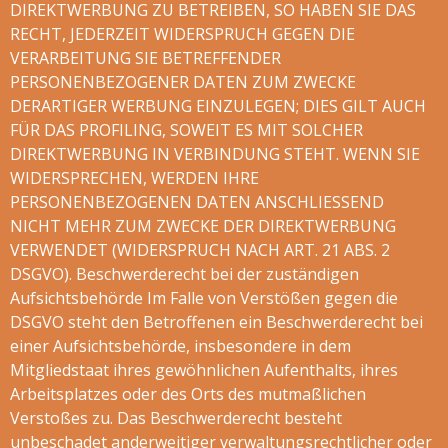
DIREKTWERBUNG ZU BETREIBEN, SO HABEN SIE DAS
RECHT, JEDERZEIT WIDERSPRUCH GEGEN DIE
VERARBEITUNG SIE BETREFFENDER
PERSONENBEZOGENER DATEN ZUM ZWECKE
DERARTIGER WERBUNG EINZULEGEN; DIES GILT AUCH
FÜR DAS PROFILING, SOWEIT ES MIT SOLCHER
DIREKTWERBUNG IN VERBINDUNG STEHT. WENN SIE
WIDERSPRECHEN, WERDEN IHRE
PERSONENBEZOGENEN DATEN ANSCHLIESSEND
NICHT MEHR ZUM ZWECKE DER DIREKTWERBUNG
VERWENDET (WIDERSPRUCH NACH ART. 21 ABS. 2
DSGVO). Beschwerderecht bei der zuständigen
Aufsichtsbehörde Im Falle von Verstößen gegen die
DSGVO steht den Betroffenen ein Beschwerderecht bei
einer Aufsichtsbehörde, insbesondere in dem
Mitgliedstaat ihres gewöhnlichen Aufenthalts, ihres
Arbeitsplatzes oder des Orts des mutmaßlichen
Verstoßes zu. Das Beschwerderecht besteht
unbeschadet anderweitiger verwaltungsrechtlicher oder