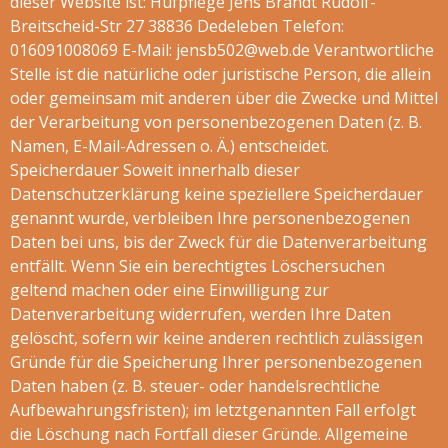
dieser Website ist: Hufpflege Jens Brandt Rudolf-
Breitscheid-Str 27 38836 Dedeleben Telefon:
016091008069 E-Mail: jensb502@web.de Verantwortliche
Stelle ist die natürliche oder juristische Person, die allein
oder gemeinsam mit anderen über die Zwecke und Mittel
der Verarbeitung von personenbezogenen Daten (z. B.
Namen, E-Mail-Adressen o. Ä.) entscheidet.
Speicherdauer Soweit innerhalb dieser
Datenschutzerklärung keine speziellere Speicherdauer
genannt wurde, verbleiben Ihre personenbezogenen
Daten bei uns, bis der Zweck für die Datenverarbeitung
entfällt. Wenn Sie ein berechtigtes Löschersuchen
geltend machen oder eine Einwilligung zur
Datenverarbeitung widerrufen, werden Ihre Daten
gelöscht, sofern wir keine anderen rechtlich zulässigen
Gründe für die Speicherung Ihrer personenbezogenen
Daten haben (z. B. steuer- oder handelsrechtliche
Aufbewahrungsfristen); im letztgenannten Fall erfolgt
die Löschung nach Fortfall dieser Gründe. Allgemeine